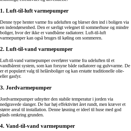
1. Luft-til-luft varmepumper
Denne type henter varme fra udeluften og blæser den ind i boligen via
en indendørsenhed. Den er særligt velegnet til sommerhuse og mindre
boliger, hvor der ikke er vandbårne radiatorer. Luft-til-luft
varmepumper kan også bruges til køling om sommeren.
2. Luft-til-vand varmepumper
Luft-til-vand varmepumper overfører varme fra udeluften til et
vandbårent system, som kan forsyne både radiatorer og gulvvarme. De
er et populært valg til helårsboliger og kan erstatte traditionelle olie-
eller gasfyr.
3. Jordvarmepumper
Jordvarmepumper udnytter den stabile temperatur i jorden via
nedgravede slanger. De har høj effektivitet året rundt, men kræver et
større areal til installation. Denne løsning er ideel til huse med god
plads omkring grunden.
4. Vand-til-vand varmepumper