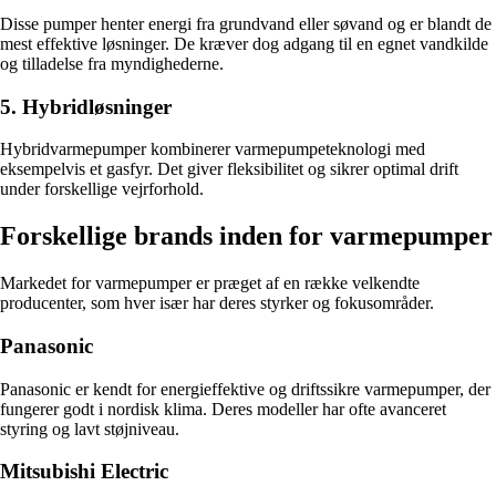
Disse pumper henter energi fra grundvand eller søvand og er blandt de
mest effektive løsninger. De kræver dog adgang til en egnet vandkilde
og tilladelse fra myndighederne.
5. Hybridløsninger
Hybridvarmepumper kombinerer varmepumpeteknologi med
eksempelvis et gasfyr. Det giver fleksibilitet og sikrer optimal drift
under forskellige vejrforhold.
Forskellige brands inden for varmepumper
Markedet for varmepumper er præget af en række velkendte
producenter, som hver især har deres styrker og fokusområder.
Panasonic
Panasonic er kendt for energieffektive og driftssikre varmepumper, der
fungerer godt i nordisk klima. Deres modeller har ofte avanceret
styring og lavt støjniveau.
Mitsubishi Electric