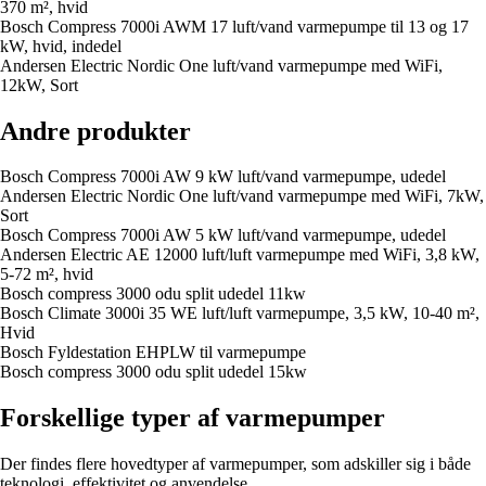
370 m², hvid
Bosch Compress 7000i AWM 17 luft/vand varmepumpe til 13 og 17
kW, hvid, indedel
Andersen Electric Nordic One luft/vand varmepumpe med WiFi,
12kW, Sort
Andre produkter
Bosch Compress 7000i AW 9 kW luft/vand varmepumpe, udedel
Andersen Electric Nordic One luft/vand varmepumpe med WiFi, 7kW,
Sort
Bosch Compress 7000i AW 5 kW luft/vand varmepumpe, udedel
Andersen Electric AE 12000 luft/luft varmepumpe med WiFi, 3,8 kW,
5-72 m², hvid
Bosch compress 3000 odu split udedel 11kw
Bosch Climate 3000i 35 WE luft/luft varmepumpe, 3,5 kW, 10-40 m²,
Hvid
Bosch Fyldestation EHPLW til varmepumpe
Bosch compress 3000 odu split udedel 15kw
Forskellige typer af varmepumper
Der findes flere hovedtyper af varmepumper, som adskiller sig i både
teknologi, effektivitet og anvendelse.