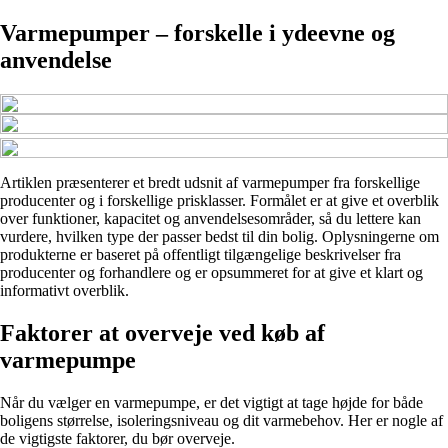
Varmepumper – forskelle i ydeevne og
anvendelse
Artiklen præsenterer et bredt udsnit af varmepumper fra forskellige
producenter og i forskellige prisklasser. Formålet er at give et overblik
over funktioner, kapacitet og anvendelsesområder, så du lettere kan
vurdere, hvilken type der passer bedst til din bolig. Oplysningerne om
produkterne er baseret på offentligt tilgængelige beskrivelser fra
producenter og forhandlere og er opsummeret for at give et klart og
informativt overblik.
Faktorer at overveje ved køb af
varmepumpe
Når du vælger en varmepumpe, er det vigtigt at tage højde for både
boligens størrelse, isoleringsniveau og dit varmebehov. Her er nogle af
de vigtigste faktorer, du bør overveje.