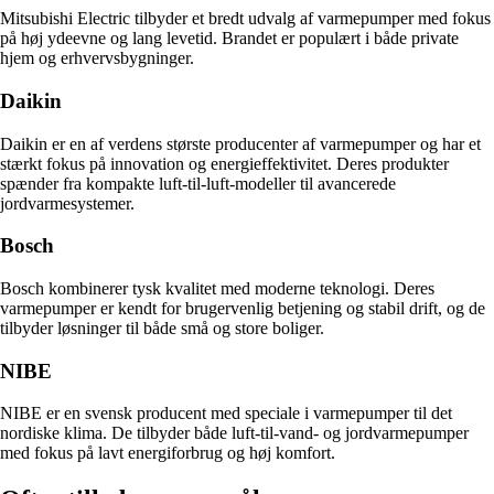
Mitsubishi Electric tilbyder et bredt udvalg af varmepumper med fokus
på høj ydeevne og lang levetid. Brandet er populært i både private
hjem og erhvervsbygninger.
Daikin
Daikin er en af verdens største producenter af varmepumper og har et
stærkt fokus på innovation og energieffektivitet. Deres produkter
spænder fra kompakte luft-til-luft-modeller til avancerede
jordvarmesystemer.
Bosch
Bosch kombinerer tysk kvalitet med moderne teknologi. Deres
varmepumper er kendt for brugervenlig betjening og stabil drift, og de
tilbyder løsninger til både små og store boliger.
NIBE
NIBE er en svensk producent med speciale i varmepumper til det
nordiske klima. De tilbyder både luft-til-vand- og jordvarmepumper
med fokus på lavt energiforbrug og høj komfort.