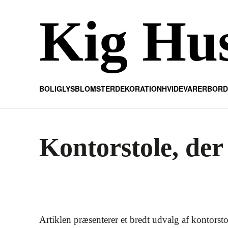
Kig Hu
BOLIG
LYS
BLOMSTER
DEKORATION
HVIDEVARER
BORD
Kontorstole, der
Artiklen præsenterer et bredt udvalg af kontorsto