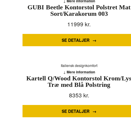
Mere information
GUBI Beetle Kontorstol Polstret Mat
Sort/Karakorum 003
11999
kr.
SE DETALJER
Italiensk designkomfort
Mere information
Kartell Q/Wood Kontorstol Krom/Ly
Træ med Blå Polstring
8353
kr.
SE DETALJER