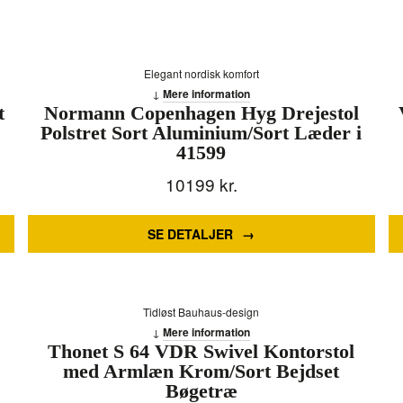
Elegant nordisk komfort
Mere information
t
Normann Copenhagen Hyg Drejestol
Polstret Sort Aluminium/Sort Læder i
41599
10199
kr.
SE DETALJER
Tidløst Bauhaus-design
Mere information
Thonet S 64 VDR Swivel Kontorstol
med Armlæn Krom/Sort Bejdset
Bøgetræ