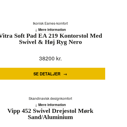
Ikonisk Eames-komfort
Mere information
Vitra Soft Pad EA 219 Kontorstol Med
Swivel & Høj Ryg Nero
38200
kr.
SE DETALJER
Skandinavisk designkomfort
Mere information
Vipp 452 Swivel Drejestol Mørk
Sand/Aluminium