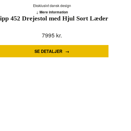
Eksklusivt dansk design
Mere information
ipp 452 Drejestol med Hjul Sort Læder
7995
kr.
SE DETALJER