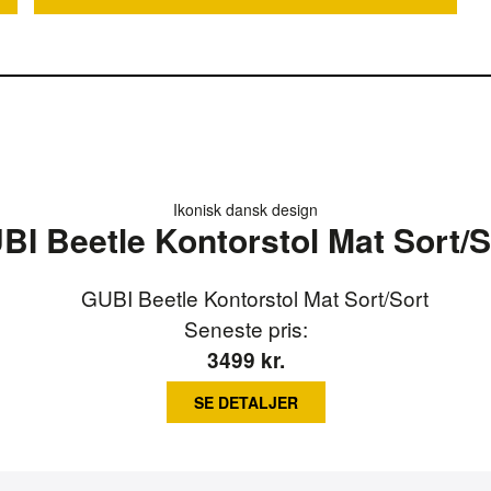
Ikonisk dansk design
BI Beetle Kontorstol Mat Sort/S
Seneste pris:
3499
kr.
SE DETALJER