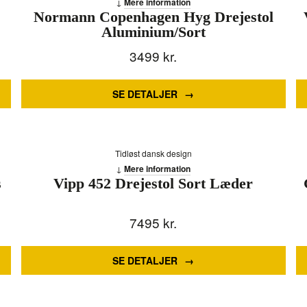
Mere information
Normann Copenhagen Hyg Drejestol
Aluminium/Sort
3499
kr.
SE DETALJER
Tidløst dansk design
Mere information
s
Vipp 452 Drejestol Sort Læder
7495
kr.
SE DETALJER