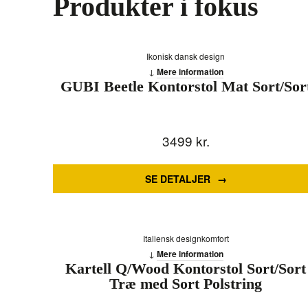
Produkter i fokus
Ikonisk dansk design
Mere information
GUBI Beetle Kontorstol Mat Sort/Sor
3499
kr.
SE DETALJER
Italiensk designkomfort
Mere information
Kartell Q/Wood Kontorstol Sort/Sort
Træ med Sort Polstring