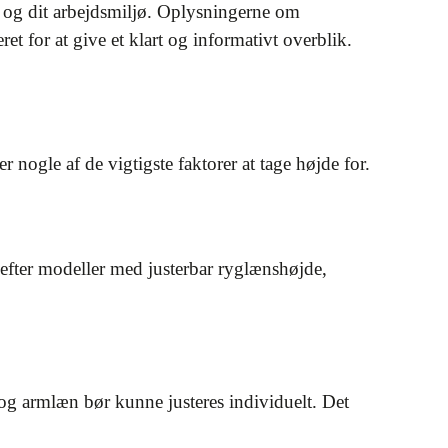
ov og dit arbejdsmiljø. Oplysningerne om
t for at give et klart og informativt overblik.
 nogle af de vigtigste faktorer at tage højde for.
 efter modeller med justerbar ryglænshøjde,
 og armlæn bør kunne justeres individuelt. Det