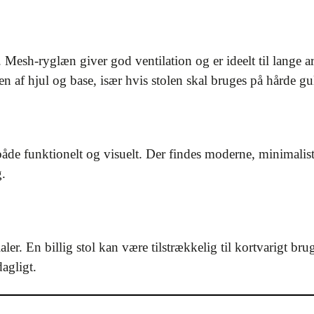
Mesh-ryglæn giver god ventilation og er ideelt til lange a
n af hjul og base, især hvis stolen skal bruges på hårde gu
både funktionelt og visuelt. Der findes moderne, minimalist
g.
aler. En billig stol kan være tilstrækkelig til kortvarigt 
agligt.