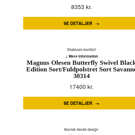
8353
kr.
SE DETALJER
Eksklusiv komfort
Mere information
Magnus Olesen Butterfly Swivel Blac
Edition Sort/Fuldpolstret Sort Savann
30314
17400
kr.
SE DETALJER
Ikonisk dansk design