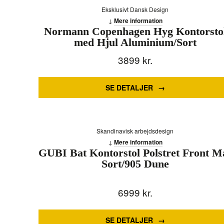
Eksklusivt Dansk Design
Mere information
Normann Copenhagen Hyg Kontorsto
med Hjul Aluminium/Sort
3899
kr.
SE DETALJER
Skandinavisk arbejdsdesign
Mere information
GUBI Bat Kontorstol Polstret Front M
Sort/905 Dune
6999
kr.
SE DETALJER