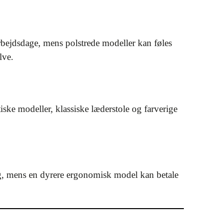
rbejdsdage, mens polstrede modeller kan føles
lve.
iske modeller, klassiske læderstole og farverige
brug, mens en dyrere ergonomisk model kan betale