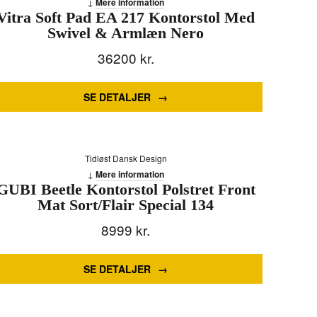
Mere information
Vitra Soft Pad EA 217 Kontorstol Med
Swivel & Armlæn Nero
36200
kr.
SE DETALJER
Tidløst Dansk Design
Mere information
GUBI Beetle Kontorstol Polstret Front
Mat Sort/Flair Special 134
8999
kr.
SE DETALJER