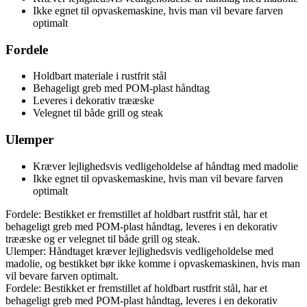
Ikke egnet til opvaskemaskine, hvis man vil bevare farven
optimalt
Fordele
Holdbart materiale i rustfrit stål
Behageligt greb med POM-plast håndtag
Leveres i dekorativ trææske
Velegnet til både grill og steak
Ulemper
Kræver lejlighedsvis vedligeholdelse af håndtag med madolie
Ikke egnet til opvaskemaskine, hvis man vil bevare farven
optimalt
Fordele: Bestikket er fremstillet af holdbart rustfrit stål, har et
behageligt greb med POM-plast håndtag, leveres i en dekorativ
trææske og er velegnet til både grill og steak.
Ulemper: Håndtaget kræver lejlighedsvis vedligeholdelse med
madolie, og bestikket bør ikke komme i opvaskemaskinen, hvis man
vil bevare farven optimalt.
Fordele: Bestikket er fremstillet af holdbart rustfrit stål, har et
behageligt greb med POM-plast håndtag, leveres i en dekorativ