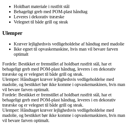
Holdbart materiale i rustfrit stål
Behageligt greb med POM-plast håndtag
Leveres i dekorativ trææske
Velegnet til både grill og steak
Ulemper
Kræver lejlighedsvis vedligeholdelse af håndtag med madolie
Ikke egnet til opvaskemaskine, hvis man vil bevare farven
optimalt
Fordele: Bestikket er fremstillet af holdbart rustfrit stål, har et
behageligt greb med POM-plast håndtag, leveres i en dekorativ
trææske og er velegnet til både grill og steak.
Ulemper: Håndtaget kræver lejlighedsvis vedligeholdelse med
madolie, og bestikket bør ikke komme i opvaskemaskinen, hvis man
vil bevare farven optimalt.
Fordele: Bestikket er fremstillet af holdbart rustfrit stål, har et
behageligt greb med POM-plast håndtag, leveres i en dekorativ
trææske og er velegnet til både grill og steak.
Ulemper: Håndtaget kræver lejlighedsvis vedligeholdelse med
madolie, og bestikket bør ikke komme i opvaskemaskinen, hvis man
vil bevare farven optimalt.