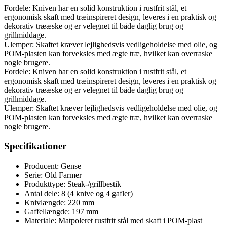
Fordele: Kniven har en solid konstruktion i rustfrit stål, et
ergonomisk skaft med træinspireret design, leveres i en praktisk og
dekorativ trææske og er velegnet til både daglig brug og
grillmiddage.
Ulemper: Skaftet kræver lejlighedsvis vedligeholdelse med olie, og
POM-plasten kan forveksles med ægte træ, hvilket kan overraske
nogle brugere.
Fordele: Kniven har en solid konstruktion i rustfrit stål, et
ergonomisk skaft med træinspireret design, leveres i en praktisk og
dekorativ trææske og er velegnet til både daglig brug og
grillmiddage.
Ulemper: Skaftet kræver lejlighedsvis vedligeholdelse med olie, og
POM-plasten kan forveksles med ægte træ, hvilket kan overraske
nogle brugere.
Specifikationer
Producent: Gense
Serie: Old Farmer
Produkttype: Steak-/grillbestik
Antal dele: 8 (4 knive og 4 gafler)
Knivlængde: 220 mm
Gaffellængde: 197 mm
Materiale: Matpoleret rustfrit stål med skaft i POM-plast