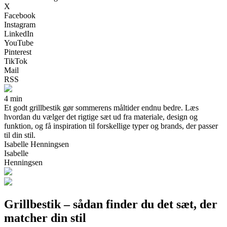
X
Facebook
Instagram
LinkedIn
YouTube
Pinterest
TikTok
Mail
RSS
4 min
Et godt grillbestik gør sommerens måltider endnu bedre. Læs
hvordan du vælger det rigtige sæt ud fra materiale, design og
funktion, og få inspiration til forskellige typer og brands, der passer
til din stil.
Isabelle Henningsen
Isabelle
Henningsen
Grillbestik – sådan finder du det sæt, der
matcher din stil