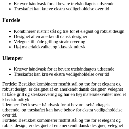
Kræver håndvask for at bevare træhåndtagets udseende
Træskaftet kan kræve ekstra vedligeholdelse over tid
Fordele
Kombinerer rustfrit stål og træ for et elegant og robust design
Designet af en anerkendt dansk designer
Velegnet til både grill og steakservering
Høj materialekvalitet og klassisk udtryk
Ulemper
Kræver håndvask for at bevare træhåndtagets udseende
Træskaftet kan kræve ekstra vedligeholdelse over tid
Fordele: Bestikket kombinerer rustfrit stål og træ for et elegant og
robust design, er designet af en anerkendt dansk designer, velegnet
til både grill og steakservering og har en høj materialekvalitet med et
klassisk udtryk.
Ulemper: Det kræver håndvask for at bevare træhåndtagets
udseende, og træskaftet kan have behov for ekstra vedligeholdelse
over tid.
Fordele: Bestikket kombinerer rustfrit stål og træ for et elegant og
robust design, er designet af en anerkendt dansk designer, velegnet