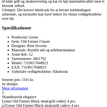
til både grill og steakservering og har en høj materialekvalitet med et
klassisk udtryk.
Ulemper: Det kræver håndvask for at bevare træhåndtagets
udseende, og træskaftet kan have behov for ekstra vedligeholdelse
over tid.
Specifikationer
Producent: Gense
Serie: Old Farmer Classic
Designer: Bent Severin
Materiale: Rustfrit stål og ædeltræslaminat
Antal dele: 12
Varenummer: 2861792
Model: 7319017048923
EAN: 7319017048923
Anbefalet vedligeholdelse: Håndvask
Seneste pris:
1101
kr.
Se detaljer
Mere information
3
Skandinavisk elegance
Gense Old Farmer Black steak/grill cutlery 4 pcs