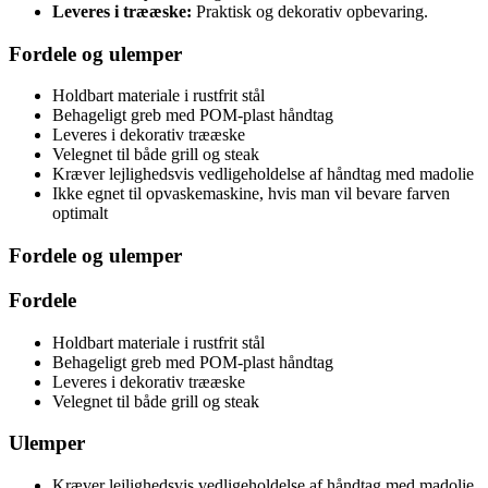
Leveres i trææske:
Praktisk og dekorativ opbevaring.
Fordele og ulemper
Holdbart materiale i rustfrit stål
Behageligt greb med POM-plast håndtag
Leveres i dekorativ trææske
Velegnet til både grill og steak
Kræver lejlighedsvis vedligeholdelse af håndtag med madolie
Ikke egnet til opvaskemaskine, hvis man vil bevare farven
optimalt
Fordele og ulemper
Fordele
Holdbart materiale i rustfrit stål
Behageligt greb med POM-plast håndtag
Leveres i dekorativ trææske
Velegnet til både grill og steak
Ulemper
Kræver lejlighedsvis vedligeholdelse af håndtag med madolie