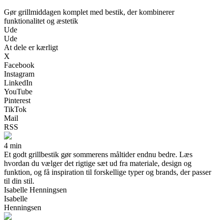
Gør grillmiddagen komplet med bestik, der kombinerer
funktionalitet og æstetik
Ude
Ude
At dele er kærligt
X
Facebook
Instagram
LinkedIn
YouTube
Pinterest
TikTok
Mail
RSS
4 min
Et godt grillbestik gør sommerens måltider endnu bedre. Læs
hvordan du vælger det rigtige sæt ud fra materiale, design og
funktion, og få inspiration til forskellige typer og brands, der passer
til din stil.
Isabelle Henningsen
Isabelle
Henningsen