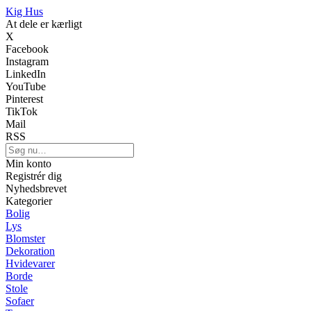
Kig Hus
At dele er kærligt
X
Facebook
Instagram
LinkedIn
YouTube
Pinterest
TikTok
Mail
RSS
Min konto
Registrér dig
Nyhedsbrevet
Kategorier
Bolig
Lys
Blomster
Dekoration
Hvidevarer
Borde
Stole
Sofaer