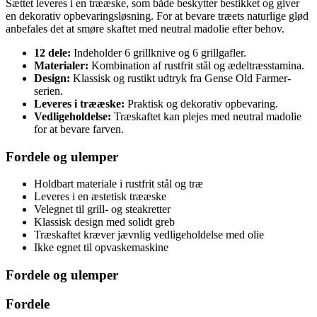
Sættet leveres i en trææske, som både beskytter bestikket og giver
en dekorativ opbevaringsløsning. For at bevare træets naturlige glød
anbefales det at smøre skaftet med neutral madolie efter behov.
12 dele:
Indeholder 6 grillknive og 6 grillgafler.
Materialer:
Kombination af rustfrit stål og ædeltræsstamina.
Design:
Klassisk og rustikt udtryk fra Gense Old Farmer-
serien.
Leveres i trææske:
Praktisk og dekorativ opbevaring.
Vedligeholdelse:
Træskaftet kan plejes med neutral madolie
for at bevare farven.
Fordele og ulemper
Holdbart materiale i rustfrit stål og træ
Leveres i en æstetisk trææske
Velegnet til grill- og steakretter
Klassisk design med solidt greb
Træskaftet kræver jævnlig vedligeholdelse med olie
Ikke egnet til opvaskemaskine
Fordele og ulemper
Fordele