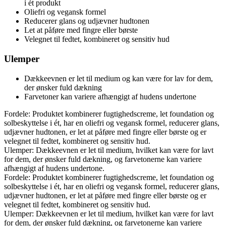
i ét produkt
Oliefri og vegansk formel
Reducerer glans og udjævner hudtonen
Let at påføre med fingre eller børste
Velegnet til fedtet, kombineret og sensitiv hud
Ulemper
Dækkeevnen er let til medium og kan være for lav for dem,
der ønsker fuld dækning
Farvetoner kan variere afhængigt af hudens undertone
Fordele: Produktet kombinerer fugtighedscreme, let foundation og
solbeskyttelse i ét, har en oliefri og vegansk formel, reducerer glans,
udjævner hudtonen, er let at påføre med fingre eller børste og er
velegnet til fedtet, kombineret og sensitiv hud.
Ulemper: Dækkeevnen er let til medium, hvilket kan være for lavt
for dem, der ønsker fuld dækning, og farvetonerne kan variere
afhængigt af hudens undertone.
Fordele: Produktet kombinerer fugtighedscreme, let foundation og
solbeskyttelse i ét, har en oliefri og vegansk formel, reducerer glans,
udjævner hudtonen, er let at påføre med fingre eller børste og er
velegnet til fedtet, kombineret og sensitiv hud.
Ulemper: Dækkeevnen er let til medium, hvilket kan være for lavt
for dem, der ønsker fuld dækning, og farvetonerne kan variere