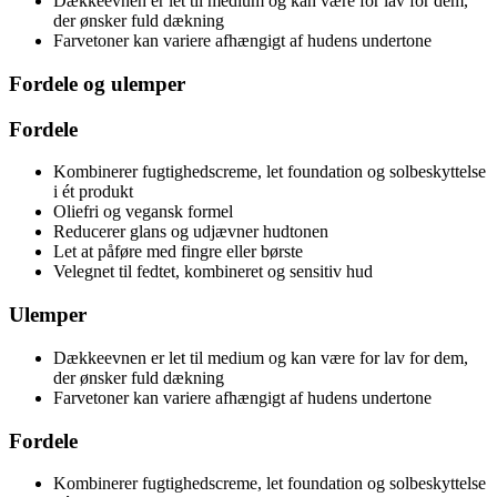
Dækkeevnen er let til medium og kan være for lav for dem,
der ønsker fuld dækning
Farvetoner kan variere afhængigt af hudens undertone
Fordele og ulemper
Fordele
Kombinerer fugtighedscreme, let foundation og solbeskyttelse
i ét produkt
Oliefri og vegansk formel
Reducerer glans og udjævner hudtonen
Let at påføre med fingre eller børste
Velegnet til fedtet, kombineret og sensitiv hud
Ulemper
Dækkeevnen er let til medium og kan være for lav for dem,
der ønsker fuld dækning
Farvetoner kan variere afhængigt af hudens undertone
Fordele
Kombinerer fugtighedscreme, let foundation og solbeskyttelse