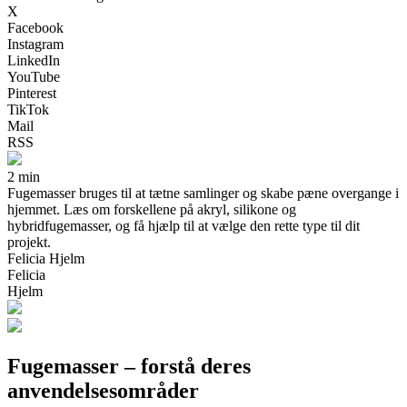
X
Facebook
Instagram
LinkedIn
YouTube
Pinterest
TikTok
Mail
RSS
2 min
Fugemasser bruges til at tætne samlinger og skabe pæne overgange i
hjemmet. Læs om forskellene på akryl, silikone og
hybridfugemasser, og få hjælp til at vælge den rette type til dit
projekt.
Felicia Hjelm
Felicia
Hjelm
Fugemasser – forstå deres
anvendelsesområder