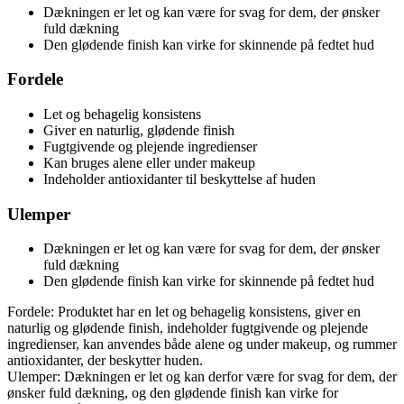
Dækningen er let og kan være for svag for dem, der ønsker
fuld dækning
Den glødende finish kan virke for skinnende på fedtet hud
Fordele
Let og behagelig konsistens
Giver en naturlig, glødende finish
Fugtgivende og plejende ingredienser
Kan bruges alene eller under makeup
Indeholder antioxidanter til beskyttelse af huden
Ulemper
Dækningen er let og kan være for svag for dem, der ønsker
fuld dækning
Den glødende finish kan virke for skinnende på fedtet hud
Fordele: Produktet har en let og behagelig konsistens, giver en
naturlig og glødende finish, indeholder fugtgivende og plejende
ingredienser, kan anvendes både alene og under makeup, og rummer
antioxidanter, der beskytter huden.
Ulemper: Dækningen er let og kan derfor være for svag for dem, der
ønsker fuld dækning, og den glødende finish kan virke for