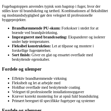
Fugebagstoppen anvendes typisk som bagstop i fuger, hvor der
stilles krav til brandsikring og tæthed. Kombinationen af fleksibilitet
og modstandsdygtighed gør den velegnet til professionelle
byggeprojekter.
Brandhæmmende PU-skum:
Forkokser i stedet for at
brænde ved brandpåvirkning.
Imprægneret med brandcoating:
Ekspanderer og isolerer
under høje temperaturer.
Fleksibel konstruktion:
Let at tilpasse og montere i
forskellige fugestørrelser.
Sort finish:
Giver en glat og ensartet overflade med
beskyttende egenskaber.
Fordele og ulemper
Effektiv brandhæmmende virkning
Fleksibelt og let at arbejde med
Holdbar overflade med beskyttende coating
Velegnet til professionelle installationsopgaver
Kræver korrekt montering for at opnå fuld brandsikring
Primært beregnet til specifikke fugetyper og systemer
Fordele og ulemper