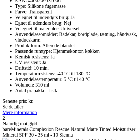
EAN: 4006209531006
Type: Silikone fugemasse
Farve: Transparent
Velegnet til indendørs brug: Ja
Egnet til udendørs brug: Nej
Velegnet til materialer: Universel
Anvendelsesområder: Badekar, bordplade, tætning, håndvask,
vindueskarm
Produktform: Allerede blandet
Passende rumtype: Hjemmekontor, køkken
Kemisk resistens: Ja
UV-resistent: Ja
Driftstid: 10 min.
Temperaturresistens: -40 °C til 180 °C
Anvendelsestemperatur: 5 °C til 40 °C
Volumen: 310 ml
Antal pr. pakke: 1 stk
Seneste pris:
kr.
Se detaljer
Mere information
2
Naturlig mat glød
bareMinerals Complexion Rescue Natural Matte Tinted Moisturizer
Mineral SPF 30 - 35 ml - 10 Sienna