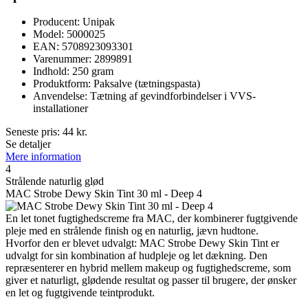
Producent: Unipak
Model: 5000025
EAN: 5708923093301
Varenummer: 2899891
Indhold: 250 gram
Produktform: Paksalve (tætningspasta)
Anvendelse: Tætning af gevindforbindelser i VVS-
installationer
Seneste pris:
44
kr.
Se detaljer
Mere information
4
Strålende naturlig glød
MAC Strobe Dewy Skin Tint 30 ml - Deep 4
En let tonet fugtighedscreme fra MAC, der kombinerer fugtgivende
pleje med en strålende finish og en naturlig, jævn hudtone.
Hvorfor den er blevet udvalgt: MAC Strobe Dewy Skin Tint er
udvalgt for sin kombination af hudpleje og let dækning. Den
repræsenterer en hybrid mellem makeup og fugtighedscreme, som
giver et naturligt, glødende resultat og passer til brugere, der ønsker
en let og fugtgivende teintprodukt.