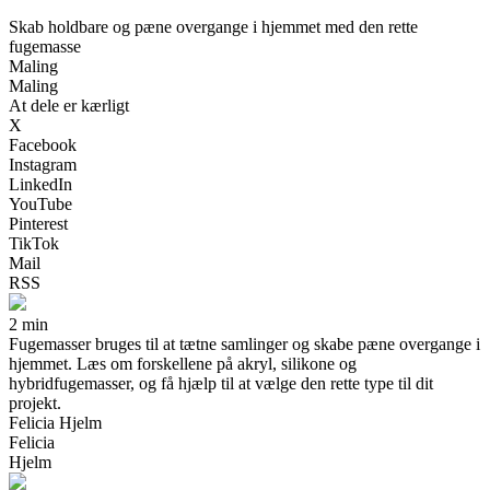
Skab holdbare og pæne overgange i hjemmet med den rette
fugemasse
Maling
Maling
At dele er kærligt
X
Facebook
Instagram
LinkedIn
YouTube
Pinterest
TikTok
Mail
RSS
2 min
Fugemasser bruges til at tætne samlinger og skabe pæne overgange i
hjemmet. Læs om forskellene på akryl, silikone og
hybridfugemasser, og få hjælp til at vælge den rette type til dit
projekt.
Felicia Hjelm
Felicia
Hjelm