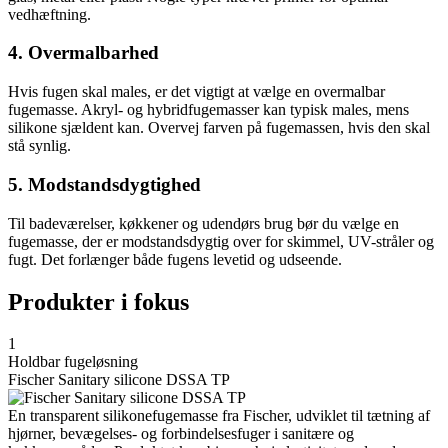
vedhæftning.
4. Overmalbarhed
Hvis fugen skal males, er det vigtigt at vælge en overmalbar
fugemasse. Akryl- og hybridfugemasser kan typisk males, mens
silikone sjældent kan. Overvej farven på fugemassen, hvis den skal
stå synlig.
5. Modstandsdygtighed
Til badeværelser, køkkener og udendørs brug bør du vælge en
fugemasse, der er modstandsdygtig over for skimmel, UV-stråler og
fugt. Det forlænger både fugens levetid og udseende.
Produkter i fokus
1
Holdbar fugeløsning
Fischer Sanitary silicone DSSA TP
En transparent silikonefugemasse fra Fischer, udviklet til tætning af
hjørner, bevægelses- og forbindelsesfuger i sanitære og