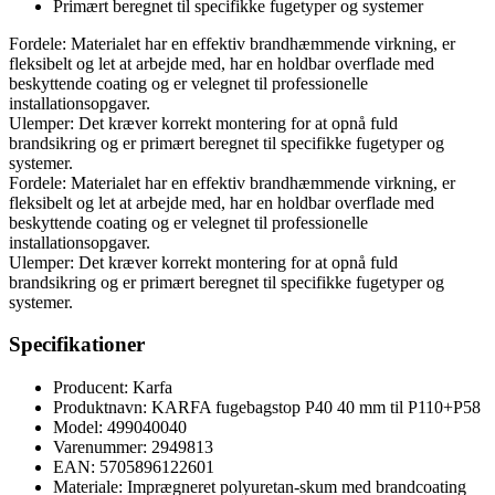
Primært beregnet til specifikke fugetyper og systemer
Fordele: Materialet har en effektiv brandhæmmende virkning, er
fleksibelt og let at arbejde med, har en holdbar overflade med
beskyttende coating og er velegnet til professionelle
installationsopgaver.
Ulemper: Det kræver korrekt montering for at opnå fuld
brandsikring og er primært beregnet til specifikke fugetyper og
systemer.
Fordele: Materialet har en effektiv brandhæmmende virkning, er
fleksibelt og let at arbejde med, har en holdbar overflade med
beskyttende coating og er velegnet til professionelle
installationsopgaver.
Ulemper: Det kræver korrekt montering for at opnå fuld
brandsikring og er primært beregnet til specifikke fugetyper og
systemer.
Specifikationer
Producent: Karfa
Produktnavn: KARFA fugebagstop P40 40 mm til P110+P58
Model: 499040040
Varenummer: 2949813
EAN: 5705896122601
Materiale: Imprægneret polyuretan-skum med brandcoating