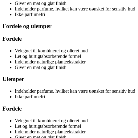
Giver en mat og glat finish
Indeholder parfume, hvilket kan være uønsket for sensitiv hud
Ikke parfumefri
Fordele og ulemper
Fordele
Velegnet til kombineret og olieret hud
Let og hurtigtabsorberende formel
Indeholder naturlige planteekstrakter
Giver en mat og glat finish
Ulemper
Indeholder parfume, hvilket kan være uønsket for sensitiv hud
Ikke parfumefri
Fordele
Velegnet til kombineret og olieret hud
Let og hurtigtabsorberende formel
Indeholder naturlige planteekstrakter
Giver en mat og glat finish