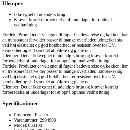
Ulemper
Ikke egnet til udendørs brug
Kræver korrekt forberedelse af underlaget for optimal
vedhæftning
Fordele: Produktet er velegnet til fuger i badeværelse og køkken, har
en transparent farve der passer til mange overflader, udmærker sig
ved høj elasticitet og god holdbarhed, er resistent over for UV,
kemikalier og slid samt let at påføre og glatte ud.
Ulemper: Det er ikke egnet til udendørs brug og kræver korrekt
forberedelse af underlaget for at opnå optimal vedhæftning.
Fordele: Produktet er velegnet til fuger i badeværelse og køkken, har
en transparent farve der passer til mange overflader, udmærker sig
ved høj elasticitet og god holdbarhed, er resistent over for UV,
kemikalier og slid samt let at påføre og glatte ud.
Ulemper: Det er ikke egnet til udendørs brug og kræver korrekt
forberedelse af underlaget for at opnå optimal vedhæftning.
Specifikationer
Producent: Fischer
Varenummer: 2994903
Model: 053100