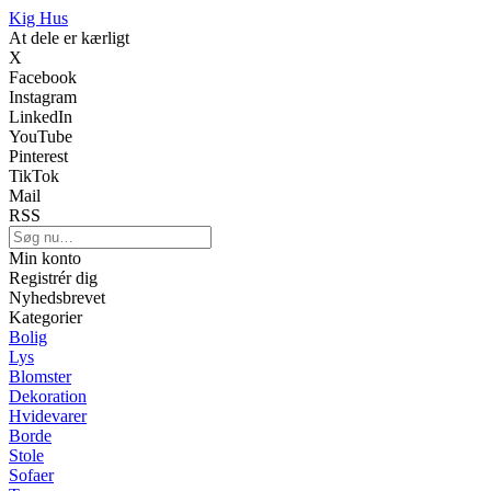
Kig Hus
At dele er kærligt
X
Facebook
Instagram
LinkedIn
YouTube
Pinterest
TikTok
Mail
RSS
Min konto
Registrér dig
Nyhedsbrevet
Kategorier
Bolig
Lys
Blomster
Dekoration
Hvidevarer
Borde
Stole
Sofaer