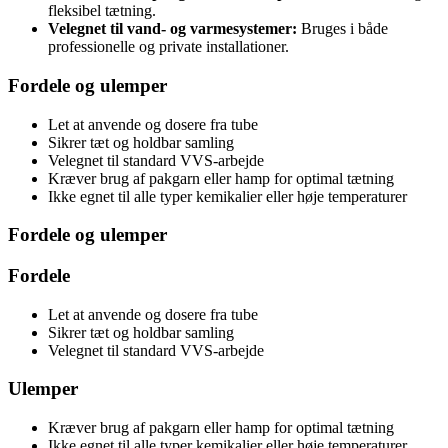
fleksibel tætning.
Velegnet til vand- og varmesystemer:
Bruges i både
professionelle og private installationer.
Fordele og ulemper
Let at anvende og dosere fra tube
Sikrer tæt og holdbar samling
Velegnet til standard VVS-arbejde
Kræver brug af pakgarn eller hamp for optimal tætning
Ikke egnet til alle typer kemikalier eller høje temperaturer
Fordele og ulemper
Fordele
Let at anvende og dosere fra tube
Sikrer tæt og holdbar samling
Velegnet til standard VVS-arbejde
Ulemper
Kræver brug af pakgarn eller hamp for optimal tætning
Ikke egnet til alle typer kemikalier eller høje temperaturer