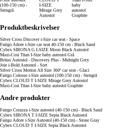
(100-150 cm) -
I-SIZE
baby
Stengrå
Mirage Grey
autostol
Autostol
Graphite
Produktbeskrivelser
Silver Cross Discover i-Size car seat - Space
Fairgo Adore i-Size car seat 40-150 cm - Black Sand
Cybex SIRONA G I-SIZE Moon Black Autostol
Maxi-Cosi Titan I-Size baby autostol Grå
Britax Autostol - Discovery Plus - Midnight Grey
Joie i-Bold Autostol - Sort
Silver Cross Motion All Size 360º car seat - Glaci
Fairgo Colosso i-Size autostol (100-150 cm) - Stengrå
Cybex CLOUD T I-SIZE Mirage Grey Autostol
Maxi-Cosi Titan I-Size baby autostol Graphite
Andre produkter
Fairgo Corazza i-Size autostol (40-150 cm) - Black Sand
Cybex SIRONA T I-SIZE Sepia Black Autostol
Fairgo Adore i-Size Autostol (40-150 cm) - Stone Gray
Cybex CLOUD T I-SIZE Sepia Black Autostol