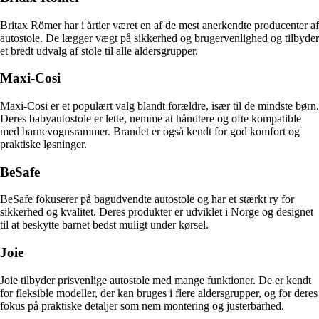
Britax Römer har i årtier været en af de mest anerkendte producenter af
autostole. De lægger vægt på sikkerhed og brugervenlighed og tilbyder
et bredt udvalg af stole til alle aldersgrupper.
Maxi-Cosi
Maxi-Cosi er et populært valg blandt forældre, især til de mindste børn.
Deres babyautostole er lette, nemme at håndtere og ofte kompatible
med barnevognsrammer. Brandet er også kendt for god komfort og
praktiske løsninger.
BeSafe
BeSafe fokuserer på bagudvendte autostole og har et stærkt ry for
sikkerhed og kvalitet. Deres produkter er udviklet i Norge og designet
til at beskytte barnet bedst muligt under kørsel.
Joie
Joie tilbyder prisvenlige autostole med mange funktioner. De er kendt
for fleksible modeller, der kan bruges i flere aldersgrupper, og for deres
fokus på praktiske detaljer som nem montering og justerbarhed.