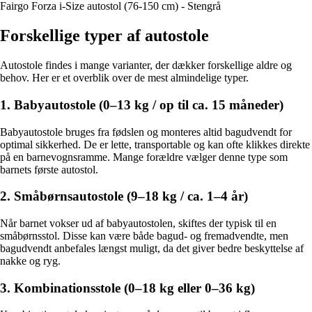
Fairgo Forza i-Size autostol (76-150 cm) - Stengrå
Forskellige typer af autostole
Autostole findes i mange varianter, der dækker forskellige aldre og
behov. Her er et overblik over de mest almindelige typer.
1. Babyautostole (0–13 kg / op til ca. 15 måneder)
Babyautostole bruges fra fødslen og monteres altid bagudvendt for
optimal sikkerhed. De er lette, transportable og kan ofte klikkes direkte
på en barnevognsramme. Mange forældre vælger denne type som
barnets første autostol.
2. Småbørnsautostole (9–18 kg / ca. 1–4 år)
Når barnet vokser ud af babyautostolen, skiftes der typisk til en
småbørnsstol. Disse kan være både bagud- og fremadvendte, men
bagudvendt anbefales længst muligt, da det giver bedre beskyttelse af
nakke og ryg.
3. Kombinationsstole (0–18 kg eller 0–36 kg)