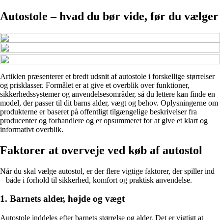
Autostole – hvad du bør vide, før du vælger
Artiklen præsenterer et bredt udsnit af autostole i forskellige størrelser
og prisklasser. Formålet er at give et overblik over funktioner,
sikkerhedssystemer og anvendelsesområder, så du lettere kan finde en
model, der passer til dit barns alder, vægt og behov. Oplysningerne om
produkterne er baseret på offentligt tilgængelige beskrivelser fra
producenter og forhandlere og er opsummeret for at give et klart og
informativt overblik.
Faktorer at overveje ved køb af autostol
Når du skal vælge autostol, er der flere vigtige faktorer, der spiller ind
– både i forhold til sikkerhed, komfort og praktisk anvendelse.
1. Barnets alder, højde og vægt
Autostole inddeles efter barnets størrelse og alder. Det er vigtigt at