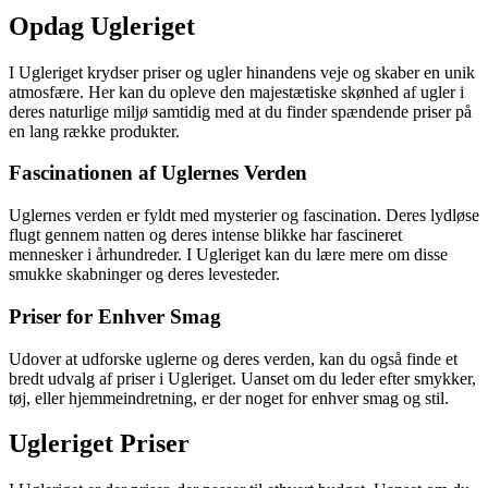
Opdag Ugleriget
I Ugleriget krydser priser og ugler hinandens veje og skaber en unik
atmosfære. Her kan du opleve den majestætiske skønhed af ugler i
deres naturlige miljø samtidig med at du finder spændende priser på
en lang række produkter.
Fascinationen af Uglernes Verden
Uglernes verden er fyldt med mysterier og fascination. Deres lydløse
flugt gennem natten og deres intense blikke har fascineret
mennesker i århundreder. I Ugleriget kan du lære mere om disse
smukke skabninger og deres levesteder.
Priser for Enhver Smag
Udover at udforske uglerne og deres verden, kan du også finde et
bredt udvalg af priser i Ugleriget. Uanset om du leder efter smykker,
tøj, eller hjemmeindretning, er der noget for enhver smag og stil.
Ugleriget Priser