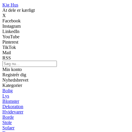
Kig Hus
At dele er kærligt
X
Facebook
Instagram
LinkedIn
YouTube
Pinterest
TikTok
Mail
RSS
Min konto
Registrér dig
Nyhedsbrevet
Kategorier
Bolig
Lys
Blomster
Dekoration
Hvidevarer
Borde
Stole
Sofaer