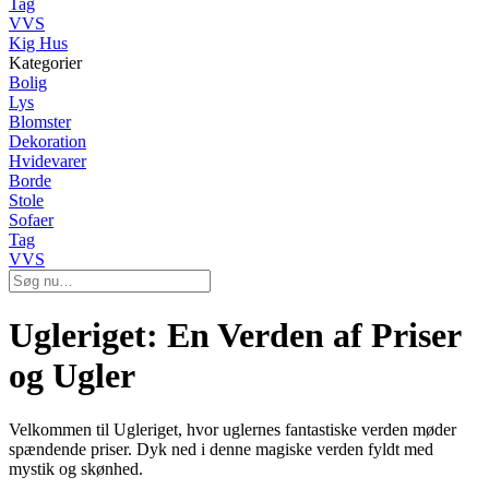
Tag
VVS
Kig Hus
Kategorier
Bolig
Lys
Blomster
Dekoration
Hvidevarer
Borde
Stole
Sofaer
Tag
VVS
Ugleriget: En Verden af Priser
og Ugler
Velkommen til Ugleriget, hvor uglernes fantastiske verden møder
spændende priser. Dyk ned i denne magiske verden fyldt med
mystik og skønhed.