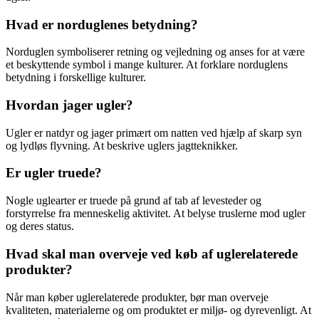
Hvad er norduglenes betydning?
Norduglen symboliserer retning og vejledning og anses for at være
et beskyttende symbol i mange kulturer. At forklare norduglens
betydning i forskellige kulturer.
Hvordan jager ugler?
Ugler er natdyr og jager primært om natten ved hjælp af skarp syn
og lydløs flyvning. At beskrive uglers jagtteknikker.
Er ugler truede?
Nogle uglearter er truede på grund af tab af levesteder og
forstyrrelse fra menneskelig aktivitet. At belyse truslerne mod ugler
og deres status.
Hvad skal man overveje ved køb af uglerelaterede
produkter?
Når man køber uglerelaterede produkter, bør man overveje
kvaliteten, materialerne og om produktet er miljø- og dyrevenligt. At