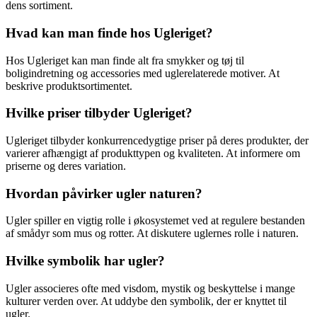
dens sortiment.
Hvad kan man finde hos Ugleriget?
Hos Ugleriget kan man finde alt fra smykker og tøj til
boligindretning og accessories med uglerelaterede motiver. At
beskrive produktsortimentet.
Hvilke priser tilbyder Ugleriget?
Ugleriget tilbyder konkurrencedygtige priser på deres produkter, der
varierer afhængigt af produkttypen og kvaliteten. At informere om
priserne og deres variation.
Hvordan påvirker ugler naturen?
Ugler spiller en vigtig rolle i økosystemet ved at regulere bestanden
af smådyr som mus og rotter. At diskutere uglernes rolle i naturen.
Hvilke symbolik har ugler?
Ugler associeres ofte med visdom, mystik og beskyttelse i mange
kulturer verden over. At uddybe den symbolik, der er knyttet til
ugler.