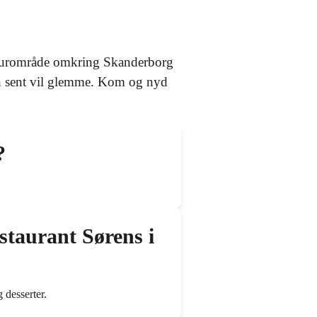
naturområde omkring Skanderborg
man sent vil glemme. Kom og nyd
?
staurant Sørens i
 desserter.