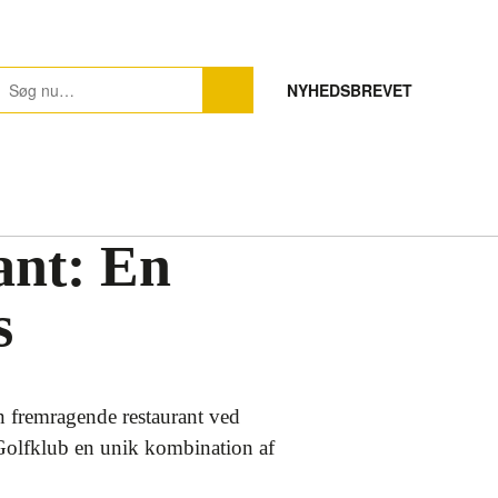
NYHEDSBREVET
ant: En
s
en fremragende restaurant ved
Golfklub en unik kombination af