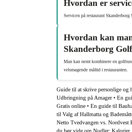
Hvordan er servi
Servicen på restaurant Skanderborg S
Hvordan kan man 
Skanderborg Golf
Man kan nemt kombinere en golfrunde
velsmagende måltid i restauranten.
Guide til at skrive personlige og h
Udbringning på Amager
•
En gui
Gratis online
•
En guide til Bauh
til Valg af Hallmatta og Bademått
Netto Tvedvangen vs. Nordvest P
du bør vide om Nudler: Kalorie