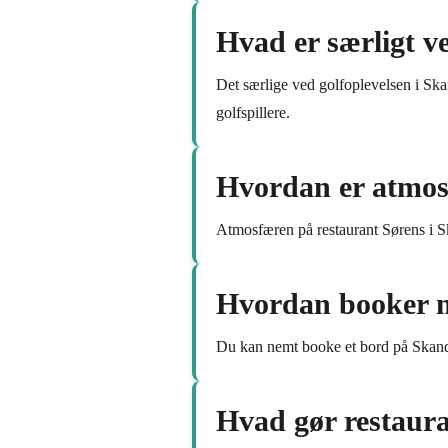
Hvad er særligt v
Det særlige ved golfoplevelsen i Sk
golfspillere.
Hvordan er atmos
Atmosfæren på restaurant Sørens i Sk
Hvordan booker m
Du kan nemt booke et bord på Skander
Hvad gør restaura