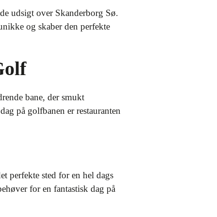
nde udsigt over Skanderborg Sø.
 unikke og skaber den perfekte
olf
rdrende bane, der smukt
 dag på golfbanen er restauranten
et perfekte sted for en hel dags
behøver for en fantastisk dag på