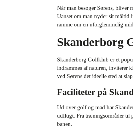
Når man besøger Sørens, bliver 
Uanset om man nyder sit måltid i
ramme om en uforglemmelig mid
Skanderborg G
Skanderborg Golfklub er et popul
indrammes af naturen, inviterer k
ved Sørens det ideelle sted at sl
Faciliteter på Skan
Ud over golf og mad har Skanderbor
udflugt. Fra træningsområder til 
banen.