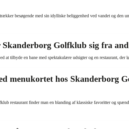
trækker besøgende med sin idylliske beliggenhed ved vandet og den un
 Skanderborg Golfklub sig fra and
d at tilbyde en bane med spektakulære udsigter og en restaurant, der løf
 ved menukortet hos Skanderborg G
ub restaurant finder man en blanding af klassiske favoritter og spænden