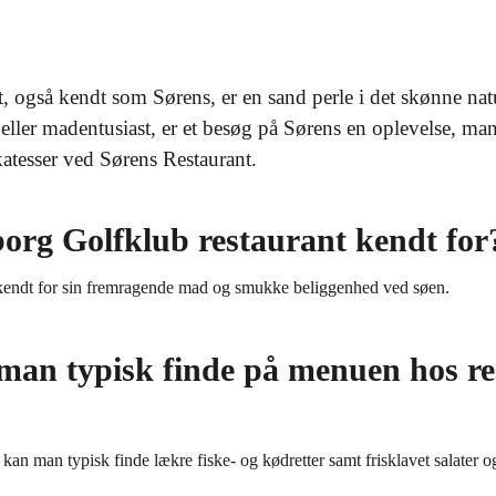
, også kendt som Sørens, er en sand perle i det skønne 
 eller madentusiast, er et besøg på Sørens en oplevelse, 
atesser ved Sørens Restaurant.
org Golfklub restaurant kendt for
 kendt for sin fremragende mad og smukke beliggenhed ved søen.
 man typisk finde på menuen hos re
an man typisk finde lækre fiske- og kødretter samt frisklavet salater og