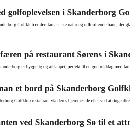
ed golfoplevelsen i Skanderborg Go
anderborg Golfklub er den fantastiske natur og udfordrende bane, der 
færen på restaurant Sørens i Skan
anderborg er hyggelig og afslappet, perfekt til en god middag med fam
an et bord på Skanderborg Golfkl
borg Golfklub restaurant via deres hjemmeside eller ved at ringe direkt
nten ved Skanderborg Sø til et attr