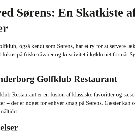
ed Sørens: En Skatkiste a
er
klub, også kendt som Sørens, har et ry for at servere læk
d fokus på friske råvarer og kreativitet i køkkenet formår S
nderborg Golfklub Restaurant
b Restaurant er en fusion af klassiske favoritter og sæsonb
serter – der er noget for enhver smag på Sørens. Gæster kan o
måltidet.
elser