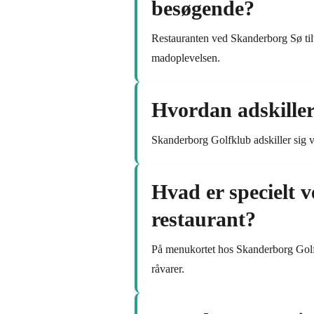
besøgende?
Restauranten ved Skanderborg Sø til
madoplevelsen.
Hvordan adskiller
Skanderborg Golfklub adskiller sig ve
Hvad er specielt
restaurant?
På menukortet hos Skanderborg Golfkl
råvarer.