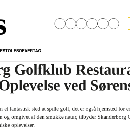
s
E
STOLE
SOFAER
TAG
g Golfklub Restaur
Oplevelse ved Søren
et fantastisk sted at spille golf, det er også hjemsted for 
n og omgivet af den smukke natur, tilbyder Skanderborg 
iske oplevelser.