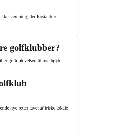
ikke stemning, der forstærker
re golfklubber?
ter golfoplevelsen til nye højder.
olfklub
de nye retter lavet af friske lokale