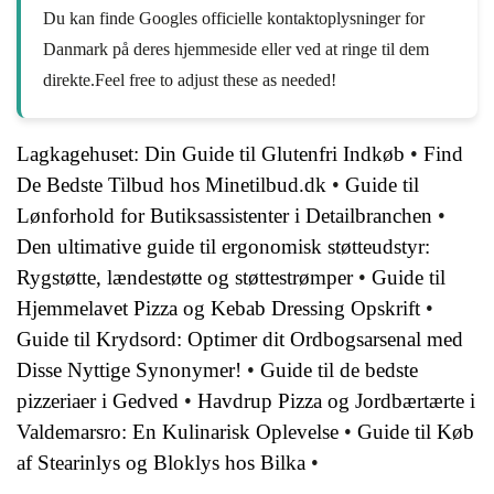
Du kan finde Googles officielle kontaktoplysninger for
Danmark på deres hjemmeside eller ved at ringe til dem
direkte.Feel free to adjust these as needed!
Lagkagehuset: Din Guide til Glutenfri Indkøb
•
Find
De Bedste Tilbud hos Minetilbud.dk
•
Guide til
Lønforhold for Butiksassistenter i Detailbranchen
•
Den ultimative guide til ergonomisk støtteudstyr:
Rygstøtte, lændestøtte og støttestrømper
•
Guide til
Hjemmelavet Pizza og Kebab Dressing Opskrift
•
Guide til Krydsord: Optimer dit Ordbogsarsenal med
Disse Nyttige Synonymer!
•
Guide til de bedste
pizzeriaer i Gedved
•
Havdrup Pizza og Jordbærtærte i
Valdemarsro: En Kulinarisk Oplevelse
•
Guide til Køb
af Stearinlys og Bloklys hos Bilka
•