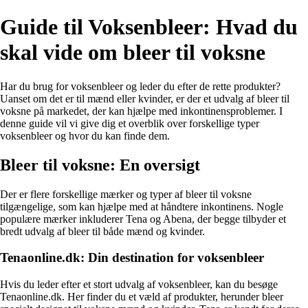
Guide til Voksenbleer: Hvad du
skal vide om bleer til voksne
Har du brug for voksenbleer og leder du efter de rette produkter?
Uanset om det er til mænd eller kvinder, er der et udvalg af bleer til
voksne på markedet, der kan hjælpe med inkontinensproblemer. I
denne guide vil vi give dig et overblik over forskellige typer
voksenbleer og hvor du kan finde dem.
Bleer til voksne: En oversigt
Der er flere forskellige mærker og typer af bleer til voksne
tilgængelige, som kan hjælpe med at håndtere inkontinens. Nogle
populære mærker inkluderer Tena og Abena, der begge tilbyder et
bredt udvalg af bleer til både mænd og kvinder.
Tenaonline.dk: Din destination for voksenbleer
Hvis du leder efter et stort udvalg af voksenbleer, kan du besøge
Tenaonline.dk. Her finder du et væld af produkter, herunder bleer