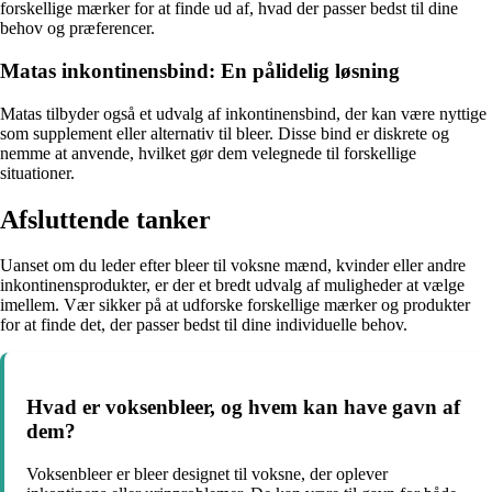
forskellige mærker for at finde ud af, hvad der passer bedst til dine
behov og præferencer.
Matas inkontinensbind: En pålidelig løsning
Matas tilbyder også et udvalg af inkontinensbind, der kan være nyttige
som supplement eller alternativ til bleer. Disse bind er diskrete og
nemme at anvende, hvilket gør dem velegnede til forskellige
situationer.
Afsluttende tanker
Uanset om du leder efter bleer til voksne mænd, kvinder eller andre
inkontinensprodukter, er der et bredt udvalg af muligheder at vælge
imellem. Vær sikker på at udforske forskellige mærker og produkter
for at finde det, der passer bedst til dine individuelle behov.
Hvad er voksenbleer, og hvem kan have gavn af
dem?
Voksenbleer er bleer designet til voksne, der oplever