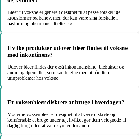
og kvinder?
Bleer til voksne er generelt designet til at passe forskellige
kropsformer og behov, men der kan være små forskelle i
pasform og absorbans alt efter køn.
Hvilke produkter udover bleer findes til voksne
med inkontinens?
Udover bleer findes der også inkontinensbind, blebukser og
andre hjælpemidler, som kan hjælpe med at håndtere
urinproblemer hos voksne.
Er voksenbleer diskrete at bruge i hverdagen?
Moderne voksenbleer er designet til at være diskrete og
komfortable at bruge under tøj, hvilket gør dem velegnede til
daglig brug uden at være synlige for andre.