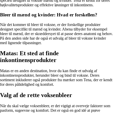
specielt designet til voksne mænd og kvinder. Tena er kendt for deres
højkvalitetsprodukter og effektive løsninger til inkontinens.
Bleer til mænd og kvinder: Hvad er forskellen?
Når det kommer til bleer til voksne, er der forskellige produkter
designet specifikt til mænd og kvinder. Abena tilbyder for eksempel
bleer til mænd, der er skræddersyet til at passe deres anatomi og behov.
På den anden side har de også et udvalg af bleer til voksne kvinder
med lignende tilpasninger.
Matas: Et sted at finde
inkontinensprodukter
Matas er en anden destination, hvor du kan finde et udvalg af
inkontinensprodukter, herunder bleer og bind til voksne. Deres
sortiment inkluderer også produkter fra mærker som Tena, der er kendt
for deres pålidelighed og komfort.
Valg af de rette voksenbleer
Når du skal vælge voksenbleer, er det vigtigt at overveje faktorer som
pasform, sugeevne og komfort. Det er også en god idé at prøve