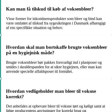
Kan man få tilskud til køb af voksenbleer?
Visse former for inkontinensprodukter som bleer og bind kan
være omfattet af tilskud fra sygesikringen i Danmark afhængigt
af ens specifikke situation og behov.
Hvordan skal man bortskaffe brugte voksenbleer
på en hygiejnisk måde?
Brugte voksenbleer bør pakkes forsvarligt ind i plastposer og
smides i skraldespanden for at sikre hygiejnen, eller man kan
anvende specielle affaldsposer til formålet.
Hvordan vedligeholder man bleer til voksne
korrekt?
Det anbefales at opbevare bleer til voksne tørt og køligt samt at
følge producentens anvisninger for korrekt brug og