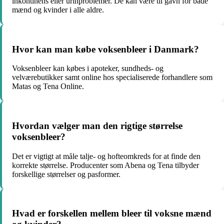
inkontinens eller urinproblemer. De kan være til gavn for både
mænd og kvinder i alle aldre.
Hvor kan man købe voksenbleer i Danmark?
Voksenbleer kan købes i apoteker, sundheds- og
velværebutikker samt online hos specialiserede forhandlere som
Matas og Tena Online.
Hvordan vælger man den rigtige størrelse
voksenbleer?
Det er vigtigt at måle talje- og hofteomkreds for at finde den
korrekte størrelse. Producenter som Abena og Tena tilbyder
forskellige størrelser og pasformer.
Hvad er forskellen mellem bleer til voksne mænd