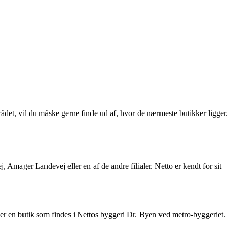
et, vil du måske gerne finde ud af, hvor de nærmeste butikker ligger.
mager Landevej eller en af de andre filialer. Netto er kendt for sit
der en butik som findes i Nettos byggeri Dr. Byen ved metro-byggeriet.