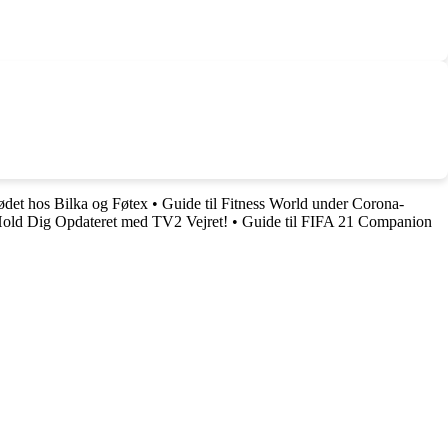
det hos Bilka og Føtex
•
Guide til Fitness World under Corona-
 Hold Dig Opdateret med TV2 Vejret!
•
Guide til FIFA 21 Companion