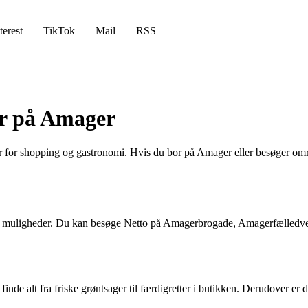
terest
TikTok
Mail
RSS
er på Amager
for shopping og gastronomi. Hvis du bor på Amager eller besøger områd
e muligheder. Du kan besøge Netto på Amagerbrogade, Amagerfælledvej, A
de alt fra friske grøntsager til færdigretter i butikken. Derudover er 