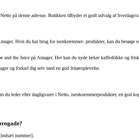
Netto på denne adresse. Butikken tilbyder et godt udvalg af hverdagsv
Amager. Hvis du har brug for isenkræmmer- produkter, kan du besøge
 and the Juice på Amager. Her kan du nyde lækre kaffedrikke og friskp
mager og forkæl dig selv med en god frisøroplevelse.
du leder efter dagligvarer i Netto, isenkræmmerprodukter, en god kop k
brogade?
[indsæt nummer].