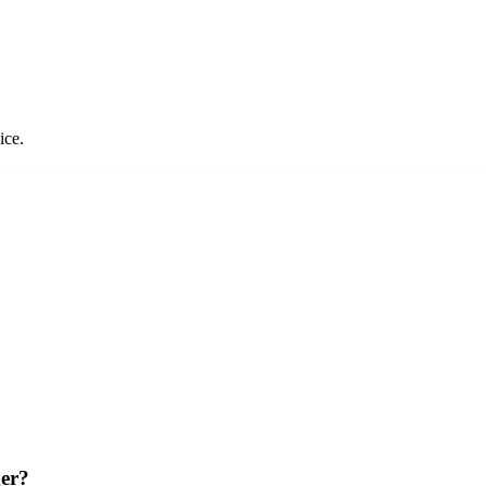
ice.
ger?