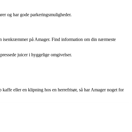
arer og har gode parkeringsmuligheder.
 en isenkræmmer på Amager. Find information om din nærmeste
ressede juicer i hyggelige omgivelser.
affe eller en klipning hos en herrefrisør, så har Amager noget for