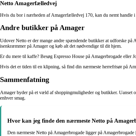
Netto Amagerfælledvej
Hvis du bor i nærheden af Amagerfælledvej 170, kan du nemt handle i 
Andre butikker på Amager
Udover Netto er der mange andre spændende butikker at udforske på 
isenkræmmer på Amager og køb alt det nødvendige til dit hjem.
Er du mere til kaffe? Besøg Espresso House på Amagerbrogade eller Joe
Hvis det er tiden til en klipning, så find din nærmeste herrefrisør på A
Sammenfatning
Amager byder på et væld af shoppingmuligheder og butikker. Uanset om 
enhver smag.
Hvor kan jeg finde den nærmeste Netto på Amager
Den nærmeste Netto på Amagerbrogade ligger på Amagerbrogade 