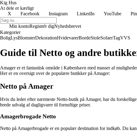
Kig Hus
At dele er kærligt
X
Facebook
Instagram
LinkedIn
YouTube
Pin
Min konto
Registrér dig
Nyhedsbrevet
Kategorier
Bolig
Lys
Blomster
Dekoration
Hvidevarer
Borde
Stole
Sofaer
Tag
VVS
Guide til Netto og andre butikk
Amager er et fantastisk område i København med masser af muligheder 
Her er en oversigt over de populære butikker på Amager:
Netto på Amager
Hvis du leder efter nærmeste Netto-butik på Amager, har du forskellig
brede udvalg af dagligvarer til fornuftige priser.
Amagerbrogade Netto
Netto på Amagerbrogade er en populær destination for indkøb. Du kan fin