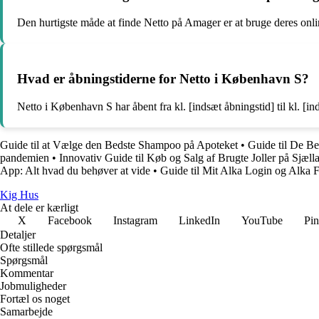
Den hurtigste måde at finde Netto på Amager er at bruge deres onl
Hvad er åbningstiderne for Netto i København S?
Netto i København S har åbent fra kl. [indsæt åbningstid] til kl. [in
Guide til at Vælge den Bedste Shampoo på Apoteket
•
Guide til De Bed
pandemien
•
Innovativ Guide til Køb og Salg af Brugte Joller på Sjæll
App: Alt hvad du behøver at vide
•
Guide til Mit Alka Login og Alka F
Kig Hus
At dele er kærligt
X
Facebook
Instagram
LinkedIn
YouTube
Pin
Detaljer
Ofte stillede spørgsmål
Spørgsmål
Kommentar
Jobmuligheder
Fortæl os noget
Samarbejde