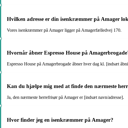
Hvilken adresse er din isenkræmmer på Amager loka
Vores isenkræmmer på Amager ligger på Amagerfælledvej 170.
Hvornår åbner Espresso House på Amagerbrogade
Espresso House på Amagerbrogade åbner hver dag kl. [indsæt åbni
Kan du hjælpe mig med at finde den nærmeste herr
Ja, den nærmeste herrefrisør på Amager er [indsæt navn/adresse].
Hvor finder jeg en isenkræmmer på Amager?