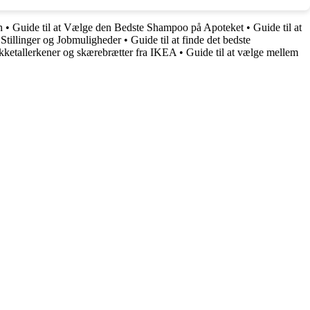
n
•
Guide til at Vælge den Bedste Shampoo på Apoteket
•
Guide til at
Stillinger og Jobmuligheder
•
Guide til at finde det bedste
ækketallerkener og skærebrætter fra IKEA
•
Guide til at vælge mellem