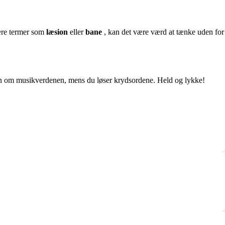
være termer som
læsion
eller
bane
, kan det være værd at tænke uden for
viden om musikverdenen, mens du løser krydsordene. Held og lykke!