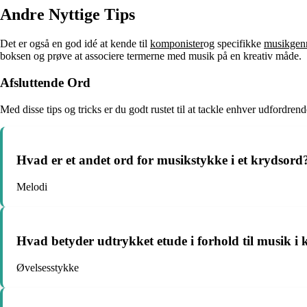
Andre Nyttige Tips
Det er også en god idé at kende til
komponister
og specifikke
musikgen
boksen og prøve at associere termerne med musik på en kreativ måde.
Afsluttende Ord
Med disse tips og tricks er du godt rustet til at tackle enhver udford
Hvad er et andet ord for musikstykke i et krydsord
Melodi
Hvad betyder udtrykket etude i forhold til musik i
Øvelsesstykke