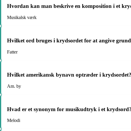
Hvordan kan man beskrive en komposition i et kr
Musikalsk værk
Hvilket ord bruges i krydsordet for at angive grun
Fatter
Hvilket amerikansk bynavn optræder i krydsordet
Am. by
Hvad er et synonym for musikudtryk i et krydsord
Melodi