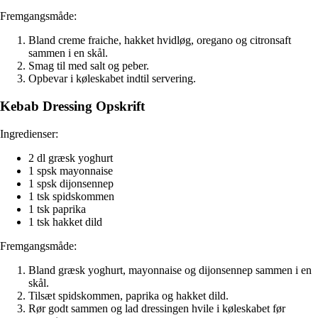
Fremgangsmåde:
Bland creme fraiche, hakket hvidløg, oregano og citronsaft
sammen i en skål.
Smag til med salt og peber.
Opbevar i køleskabet indtil servering.
Kebab Dressing Opskrift
Ingredienser:
2 dl græsk yoghurt
1 spsk mayonnaise
1 spsk dijonsennep
1 tsk spidskommen
1 tsk paprika
1 tsk hakket dild
Fremgangsmåde:
Bland græsk yoghurt, mayonnaise og dijonsennep sammen i en
skål.
Tilsæt spidskommen, paprika og hakket dild.
Rør godt sammen og lad dressingen hvile i køleskabet før