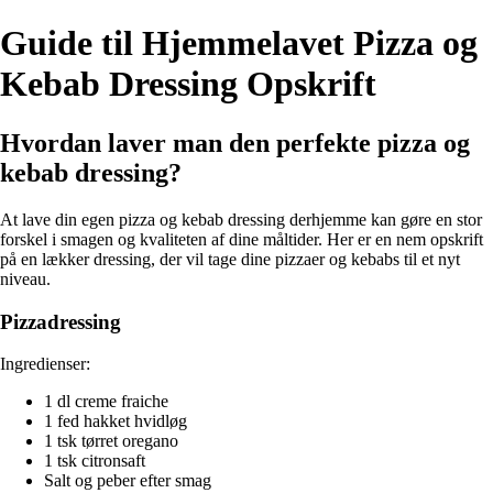
Guide til Hjemmelavet Pizza og
Kebab Dressing Opskrift
Hvordan laver man den perfekte pizza og
kebab dressing?
At lave din egen pizza og kebab dressing derhjemme kan gøre en stor
forskel i smagen og kvaliteten af dine måltider. Her er en nem opskrift
på en lækker dressing, der vil tage dine pizzaer og kebabs til et nyt
niveau.
Pizzadressing
Ingredienser:
1 dl creme fraiche
1 fed hakket hvidløg
1 tsk tørret oregano
1 tsk citronsaft
Salt og peber efter smag