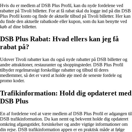
Hvis du er medlem af DSB Plus Profil, kan du nyde fordelene ved
rabatter på Tivoli billetter. For at få rabat skal du logge ind på din DSB
Plus Profil konto og finde de aktuelle tilbud på Tivoli billetter. Her kan
du finde den aktuelle rabatkode eller kupon, som du kan benytte ved
køb af dine billetter.
DSB Plus Rabat: Hvad ellers kan jeg få
rabat på?
Udover Tivoli rabatter kan du også nyde rabatter på DSB billetter og
andre attraktioner, restauranter og shoppingsteder. DSB Plus Profil
tilbyder regelmæssigt forskellige rabatter og tilbud til deres
medlemmer, så det er værd at holde øje med de seneste fordele og
promo koder.
Trafikinformation: Hold dig opdateret med
DSB Plus
En af fordelene ved at være medlem af DSB Plus Profil er adgangen til
DSB trafikinformation. Du kan nemt og bekvemt holde dig opdateret
omkring afgangstider, forsinkelser og andre vigtige informationer om
din rejse. DSB trafikinformation appen er en praktisk måde at følge