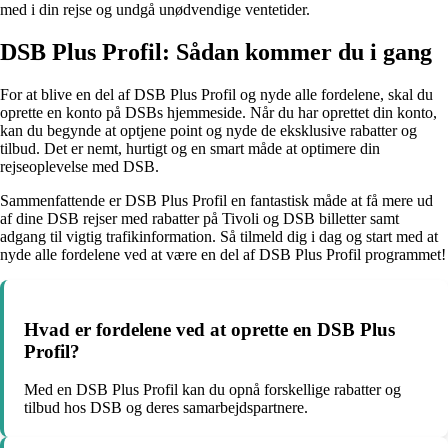
med i din rejse og undgå unødvendige ventetider.
DSB Plus Profil: Sådan kommer du i gang
For at blive en del af DSB Plus Profil og nyde alle fordelene, skal du
oprette en konto på DSBs hjemmeside. Når du har oprettet din konto,
kan du begynde at optjene point og nyde de eksklusive rabatter og
tilbud. Det er nemt, hurtigt og en smart måde at optimere din
rejseoplevelse med DSB.
Sammenfattende er DSB Plus Profil en fantastisk måde at få mere ud
af dine DSB rejser med rabatter på Tivoli og DSB billetter samt
adgang til vigtig trafikinformation. Så tilmeld dig i dag og start med at
nyde alle fordelene ved at være en del af DSB Plus Profil programmet!
Hvad er fordelene ved at oprette en DSB Plus
Profil?
Med en DSB Plus Profil kan du opnå forskellige rabatter og
tilbud hos DSB og deres samarbejdspartnere.