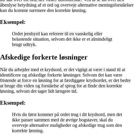
åbenlyse betydning af et ord og overveje alternative meningsforståelser
kan du komme nærmere den korrekte løsning.
Eksempel:
Ordet jernbyrd kan referere til en vanskelig eller
belastende situation, selvom det ikke er et almindeligt
brugt udtryk.
Afskedige forkerte løsninger
Når du arbejder med et krydsord, er det vigtigt at være i stand til at
identificere og afskedige forkerte løsninger. Selvom det kan være
fristende at force en løsning for at færdiggøre krydsordet, er det bedre
at bruge din viden og forståelse af sprog for at finde den korrekte
løsning, selvom det tager lidt længere tid.
Eksempel:
Hvis du først kommer på ordet trug i dit krydsord, men det
ikke passer sammen med de øvrige bogstaver, skal du
overveje alternative muligheder og afskedige trug som den
korrekte løsning.