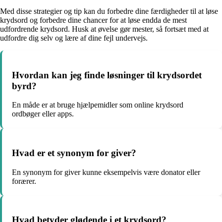
Med disse strategier og tip kan du forbedre dine færdigheder til at løse
krydsord og forbedre dine chancer for at løse endda de mest
udfordrende krydsord. Husk at øvelse gør mester, så fortsæt med at
udfordre dig selv og lære af dine fejl undervejs.
Hvordan kan jeg finde løsninger til krydsordet
byrd?
En måde er at bruge hjælpemidler som online krydsord
ordbøger eller apps.
Hvad er et synonym for giver?
En synonym for giver kunne eksempelvis være donator eller
forærer.
Hvad betyder glødende i et krydsord?