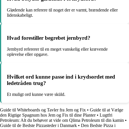
Glødende kan referere til noget der er varmt, brændende eller
lidenskabeligt.
Hvad forestiller begrebet jernbyrd?
Jernbyrd refererer til en meget vanskelig eller krævende
oplevelse eller opgave.
Hvilket ord kunne passe ind i krydsordet med
ledetråden trug?
Et muligt ord kunne være sküld.
Guide til Whiteboards og Tavler fra Jem og Fix
•
Guide til at Vælge
den Rigtige Spagnum hos Jem og Fix til dine Planter
•
Lugtfri
Petroleum: Alt du behøver at vide om Qlima Petroleum til din kamin
•
Guide til de Bedste Pizzasteder i Danmark
•
Den Bedste Pizza i