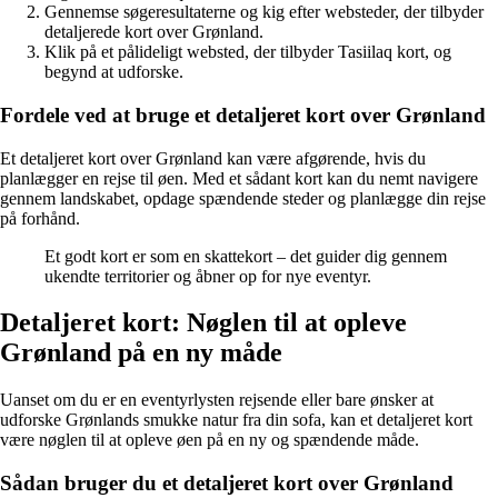
Gennemse søgeresultaterne og kig efter websteder, der tilbyder
detaljerede kort over Grønland.
Klik på et pålideligt websted, der tilbyder Tasiilaq kort, og
begynd at udforske.
Fordele ved at bruge et detaljeret kort over Grønland
Et detaljeret kort over Grønland kan være afgørende, hvis du
planlægger en rejse til øen. Med et sådant kort kan du nemt navigere
gennem landskabet, opdage spændende steder og planlægge din rejse
på forhånd.
Et godt kort er som en skattekort – det guider dig gennem
ukendte territorier og åbner op for nye eventyr.
Detaljeret kort: Nøglen til at opleve
Grønland på en ny måde
Uanset om du er en eventyrlysten rejsende eller bare ønsker at
udforske Grønlands smukke natur fra din sofa, kan et detaljeret kort
være nøglen til at opleve øen på en ny og spændende måde.
Sådan bruger du et detaljeret kort over Grønland