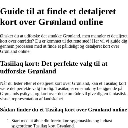
Guide til at finde et detaljeret
kort over Grønland online
Ønsker du at udforske det smukke Grønland, men mangler et detaljeret
kort over området? Du er kommet til det rette sted! Her vil vi guide dig
gennem processen med at finde et pålideligt og detaljeret kort over
Grønland online.
Tasiilaq kort: Det perfekte valg til at
udforske Grønland
Når du leder efter et detaljeret kort over Grønland, kan et Tasiilaq-kort
være det perfekte valg for dig. Tasiilaq er en smuk by beliggende på
Grønlands østkyst, og kort over dette område vil give dig en fantastisk
visuel repræsentation af landskabet.
Sådan finder du et Tasiilaq kort over Grønland online
Start med at åbne din foretrukne søgemaskine og indtast
søgeordene Tasiilaq kort Grønland.