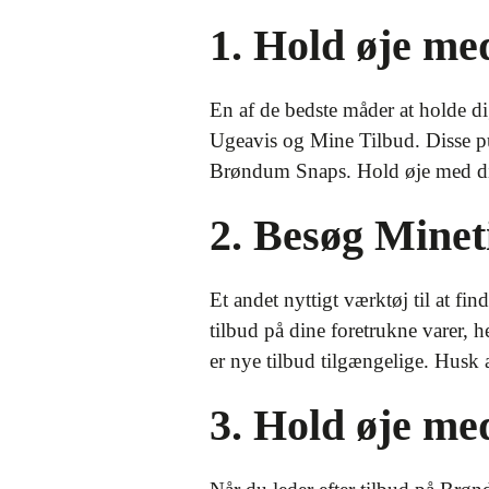
1. Hold øje m
En af de bedste måder at holde 
Ugeavis og Mine Tilbud. Disse pub
Brøndum Snaps. Hold øje med disse
2. Besøg Minet
Et andet nyttigt værktøj til at f
tilbud på dine foretrukne varer, 
er nye tilbud tilgængelige. Husk a
3. Hold øje me