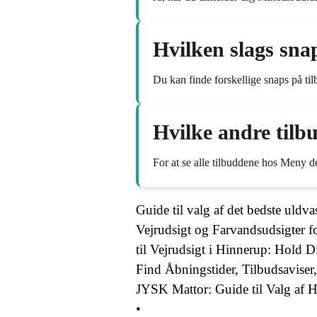
Hvilken slags sna
Du kan finde forskellige snaps på ti
Hvilke andre tilb
For at se alle tilbuddene hos Meny d
Guide til valg af det bedste ul
Vejrudsigt og Farvandsudsigter f
til Vejrudsigt i Hinnerup: Hold 
Find Åbningstider, Tilbudsaviser
JYSK Mattor: Guide til Valg af 
•