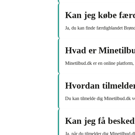
Kan jeg købe fær
Ja, du kan finde færdigblandet Brø
Hvad er Minetilb
Minetilbud.dk er en online platform
Hvordan tilmelde
Du kan tilmelde dig Minetilbud.dk ve
Kan jeg få beske
Ja, når du tilmelder dig Minetilbud.