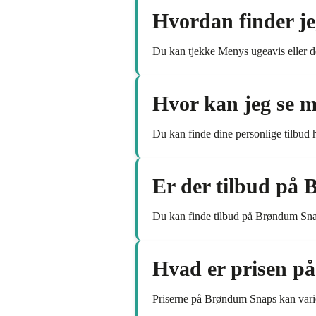
Hvordan finder j
Du kan tjekke Menys ugeavis eller d
Hvor kan jeg se m
Du kan finde dine personlige tilbud
Er der tilbud på
Du kan finde tilbud på Brøndum Sna
Hvad er prisen p
Priserne på Brøndum Snaps kan varier