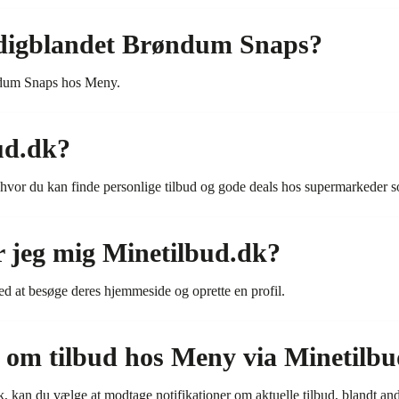
digblandet Brøndum Snaps?
ndum Snaps hos Meny.
ud.dk?
, hvor du kan finde personlige tilbud og gode deals hos supermarkeder
r jeg mig Minetilbud.dk?
d at besøge deres hjemmeside og oprette en profil.
d om tilbud hos Meny via Minetilb
dk, kan du vælge at modtage notifikationer om aktuelle tilbud, blandt 