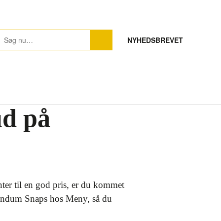
NYHEDSBREVET
ud på
ter til en god pris, er du kommet
 Brøndum Snaps hos Meny, så du