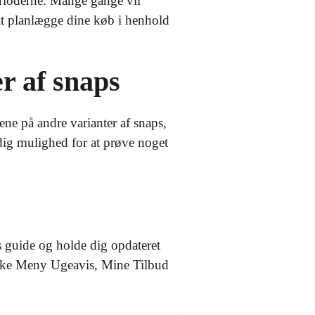
erioderne. Mange gange vil
at planlægge dine køb i henhold
r af snaps
ne på andre varianter af snaps,
ig mulighed for at prøve noget
 guide og holde dig opdateret
tjekke Meny Ugeavis, Mine Tilbud