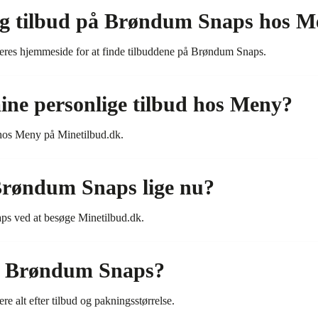
eg tilbud på Brøndum Snaps hos 
eres hjemmeside for at finde tilbuddene på Brøndum Snaps.
ine personlige tilbud hos Meny?
 hos Meny på Minetilbud.dk.
 Brøndum Snaps lige nu?
ps ved at besøge Minetilbud.dk.
å Brøndum Snaps?
e alt efter tilbud og pakningsstørrelse.