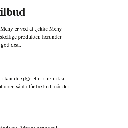
ilbud
s Meny er ved at tjekke Meny
rskellige produkter, herunder
 god deal.
r kan du søge efter specifikke
ioner, så du får besked, når der