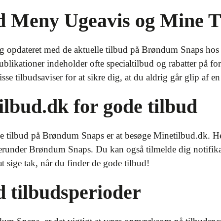
ed Meny Ugeavis og Mine T
dig opdateret med de aktuelle tilbud på Brøndum Snaps ho
likationer indeholder ofte specialtilbud og rabatter på fo
 tilbudsaviser for at sikre dig, at du aldrig går glip af en
ilbud.dk for gode tilbud
inde tilbud på Brøndum Snaps er at besøge Minetilbud.dk. He
herunder Brøndum Snaps. Du kan også tilmelde dig notifikat
t sige tak, når du finder de gode tilbud!
d tilbudsperioder