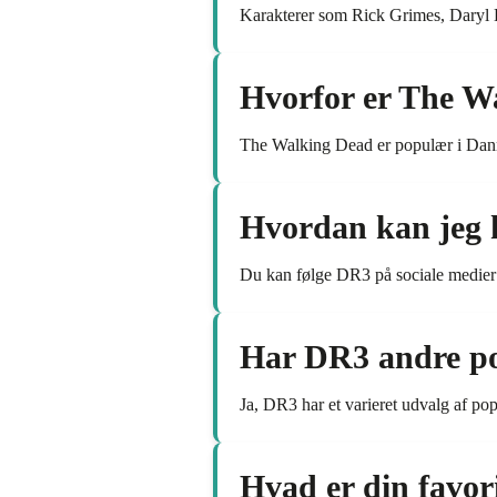
Karakterer som Rick Grimes, Daryl D
Hvorfor er The W
The Walking Dead er populær i Danm
Hvordan kan jeg 
Du kan følge DR3 på sociale medier
Har DR3 andre po
Ja, DR3 har et varieret udvalg af po
Hvad er din favor