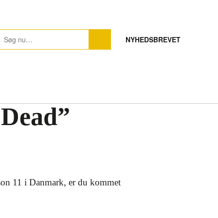
NYHEDSBREVET
g Dead”
æson 11 i Danmark, er du kommet