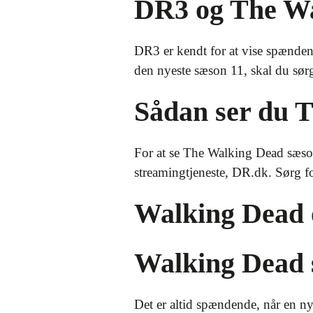
DR3 og The W
DR3 er kendt for at vise spænden
den nyeste sæson 11, skal du sør
Sådan ser du 
For at se The Walking Dead sæson
streamingtjeneste, DR.dk. Sørg for
Walking Dead 
Walking Dead 
Det er altid spændende, når en 