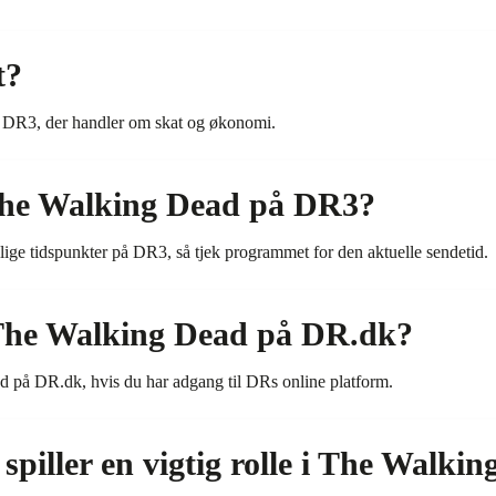
t?
 DR3, der handler om skat og økonomi.
The Walking Dead på DR3?
ige tidspunkter på DR3, så tjek programmet for den aktuelle sendetid.
The Walking Dead på DR.dk?
 på DR.dk, hvis du har adgang til DRs online platform.
spiller en vigtig rolle i The Walki