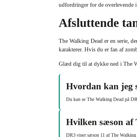
udfordringer for de overlevende 
Afsluttende t
The Walking Dead er en serie, d
karakterer. Hvis du er fan af zom
Glæd dig til at dykke ned i The 
Hvordan kan jeg 
Du kan se The Walking Dead på DR3
Hvilken sæson af
DR3 viser sæson 11 af The Walking