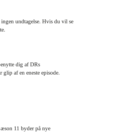
ingen undtagelse. Hvis du vil se
te.
enytte dig af DRs
r glip af en eneste episode.
Sæson 11 byder på nye