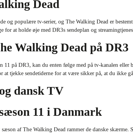
alking Dead
de og populære tv-serier, og The Walking Dead er bestemt 
ge for at holde øje med DR3s sendeplan og streamingtjenes
The Walking Dead på DR3
 11 på DR3, kan du enten følge med på tv-kanalen eller b
 at tjekke sendetiderne for at være sikker på, at du ikke gå
og dansk TV
sæson 11 i Danmark
ny sæson af The Walking Dead rammer de danske skærme. 