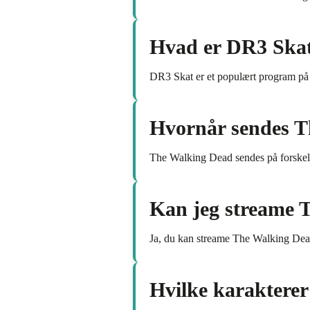
Hvad er DR3 Ska
DR3 Skat er et populært program på
Hvornår sendes 
The Walking Dead sendes på forskell
Kan jeg streame 
Ja, du kan streame The Walking Dead
Hvilke karakterer 