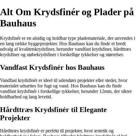
Alt Om Krydsfinér og Plader på
Bauhaus
Krydsfinér er en alsidig og holdbar type plademateriale, der anvendes i
en lang række byggeprojekter. Hos Bauhaus kan du finde et bredt
udvalg af kvalitetskrydsfiner, herunder vandfast krydsfiner, hårdttræs
krydsfiner og støbekrydsfiner i forskellige tykkelser og størrelser.
Vandfast Krydsfinér hos Bauhaus
Vandfast krydsfinér er ideel til udendørs projekter eller steder, hvor
materialet udsættes for fugt og vand. Hos Bauhaus kan du finde
vandfast krydsfinér i forskellige tykkelser, herunder 12mm, der sikrer
holdbarhed og lang levetid.
Hårdttræs Krydsfinér til Elegante
Projekter
Hårdttræs krydsfinér er perfekt til projekter, hvor æstetik og