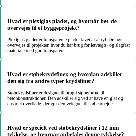
Hvad er plexiglas plader, og hvornår bør de
overvejes til et byggeprojekt?
Plexiglas plader er transparente plader lavet af akryl. De bør
overvejes til projekter, hvor du har brug for letvægts- og slagfast
materiale med god transparens.
Hvad er støbekrydsfiner, og hvordan adskiller
den sig fra andre typer krydsfiner?
Støbekrydsfiner er designet til brug i støbeforme til
betonkonstruktioner. Den adskiller sig ved at have en glat og
ensartet overflade, der gør den velegnet til støbearbejde.
Hvad er specielt ved støbekrydsfiner i 12 mm
tykkelse, og hvornår anbefales denne tykkelse?