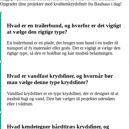
Opgrader dine projekter med kvalitetskrydsfinér fra Bauhaus i dag!
Hvad er en trailerbund, og hvorfor er det vigtigt
at vælge den rigtige type?
En trailerbund er en plade, der bruges som bund i en trailer til
transport af fx materialer eller gods. Det er vigtigt at vælge den
rigtige type, så den er holdbar og kan modstå belastningen.
Hvad er vandfast krydsfiner, og hvornår bør
man vælge denne type krydsfiner?
Vandfast krydsfiner er en type krydsfiner, der er designet til at
modstå fugt og vand. Den bør vælges til projekter udendørs
eller i vådrum.
Hvad kendetegner hårdttræs krydsfiner, og