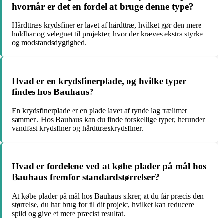
hvornår er det en fordel at bruge denne type?
Hårdttræs krydsfiner er lavet af hårdttræ, hvilket gør den mere
holdbar og velegnet til projekter, hvor der kræves ekstra styrke
og modstandsdygtighed.
Hvad er en krydsfinerplade, og hvilke typer
findes hos Bauhaus?
En krydsfinerplade er en plade lavet af tynde lag trælimet
sammen. Hos Bauhaus kan du finde forskellige typer, herunder
vandfast krydsfiner og hårdttræskrydsfiner.
Hvad er fordelene ved at købe plader på mål hos
Bauhaus fremfor standardstørrelser?
At købe plader på mål hos Bauhaus sikrer, at du får præcis den
størrelse, du har brug for til dit projekt, hvilket kan reducere
spild og give et mere præcist resultat.