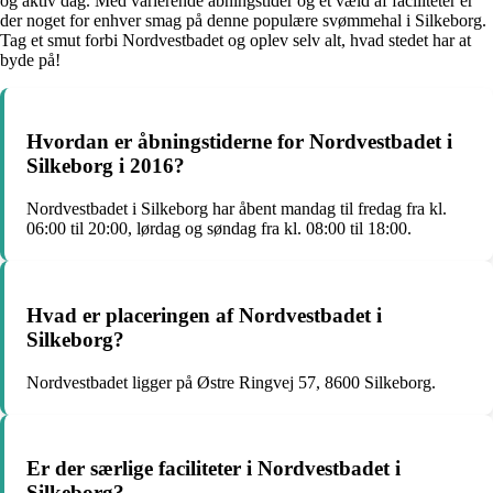
og aktiv dag. Med varierende åbningstider og et væld af faciliteter er
der noget for enhver smag på denne populære svømmehal i Silkeborg.
Tag et smut forbi Nordvestbadet og oplev selv alt, hvad stedet har at
byde på!
Hvordan er åbningstiderne for Nordvestbadet i
Silkeborg i 2016?
Nordvestbadet i Silkeborg har åbent mandag til fredag fra kl.
06:00 til 20:00, lørdag og søndag fra kl. 08:00 til 18:00.
Hvad er placeringen af Nordvestbadet i
Silkeborg?
Nordvestbadet ligger på Østre Ringvej 57, 8600 Silkeborg.
Er der særlige faciliteter i Nordvestbadet i
Silkeborg?