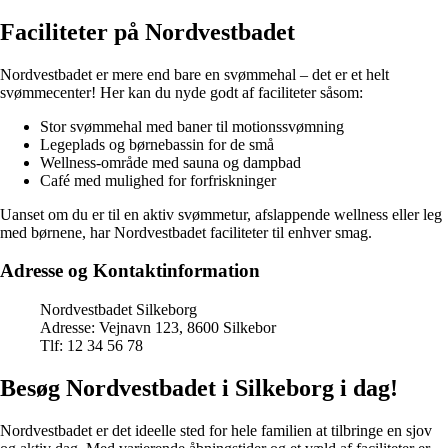
Faciliteter på Nordvestbadet
Nordvestbadet er mere end bare en svømmehal – det er et helt
svømmecenter! Her kan du nyde godt af faciliteter såsom:
Stor svømmehal med baner til motionssvømning
Legeplads og børnebassin for de små
Wellness-område med sauna og dampbad
Café med mulighed for forfriskninger
Uanset om du er til en aktiv svømmetur, afslappende wellness eller leg
med børnene, har Nordvestbadet faciliteter til enhver smag.
Adresse og Kontaktinformation
Nordvestbadet Silkeborg
Adresse: Vejnavn 123, 8600 Silkebor
Tlf: 12 34 56 78
Besøg Nordvestbadet i Silkeborg i dag!
Nordvestbadet er det ideelle sted for hele familien at tilbringe en sjov